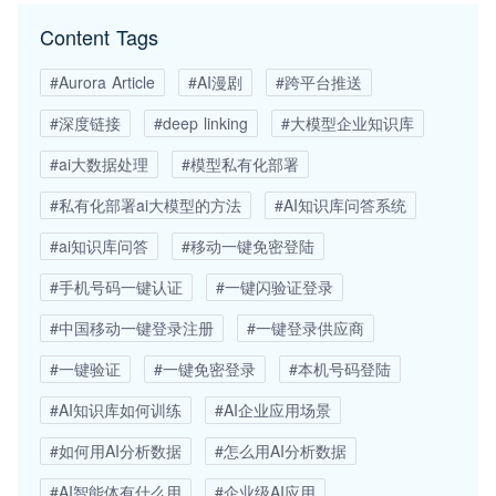
Content Tags
#Aurora Article
#AI漫剧
#跨平台推送
#深度链接
#deep linking
#大模型企业知识库
#ai大数据处理
#模型私有化部署
#私有化部署ai大模型的方法
#AI知识库问答系统
#ai知识库问答
#移动一键免密登陆
#手机号码一键认证
#一键闪验证登录
#中国移动一键登录注册
#一键登录供应商
#一键验证
#一键免密登录
#本机号码登陆
#AI知识库如何训练
#AI企业应用场景
#如何用AI分析数据
#怎么用AI分析数据
#AI智能体有什么用
#企业级AI应用