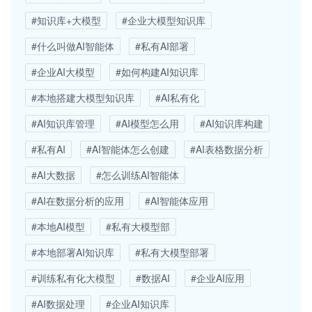
#知识库+大模型
#企业大模型知识库
#什么叫做AI智能体
#私有AI部署
#企业AI大模型
#如何构建AI知识库
#本地搭建大模型知识库
#AI私有化
#AI知识库管理
#AI模型怎么用
#AI知识库构建
#私有AI
#AI智能体怎么创建
#AI表格数据分析
#AI大数据
#怎么训练AI智能体
#AI在数据分析的应用
#AI智能体应用
#本地AI模型
#私有大模型部
#本地部署AI知识库
#私有大模型部署
#训练私有化大模型
#数据AI
#企业AI应用
#AI数据处理
#企业AI知识库