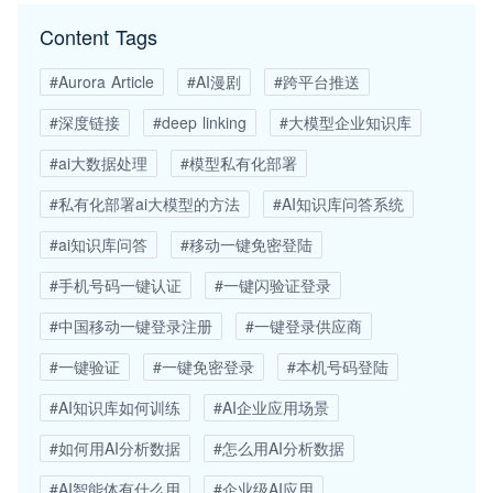
Content Tags
#Aurora Article
#AI漫剧
#跨平台推送
#深度链接
#deep linking
#大模型企业知识库
#ai大数据处理
#模型私有化部署
#私有化部署ai大模型的方法
#AI知识库问答系统
#ai知识库问答
#移动一键免密登陆
#手机号码一键认证
#一键闪验证登录
#中国移动一键登录注册
#一键登录供应商
#一键验证
#一键免密登录
#本机号码登陆
#AI知识库如何训练
#AI企业应用场景
#如何用AI分析数据
#怎么用AI分析数据
#AI智能体有什么用
#企业级AI应用