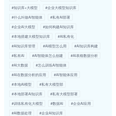
#知识库+大模型
#企业大模型知识库
#什么叫做AI智能体
#私有AI部署
#企业AI大模型
#如何构建AI知识库
#本地搭建大模型知识库
#AI私有化
#AI知识库管理
#AI模型怎么用
#AI知识库构建
#私有AI
#AI智能体怎么创建
#AI表格数据分析
#AI大数据
#怎么训练AI智能体
#AI在数据分析的应用
#AI智能体应用
#本地AI模型
#私有大模型部
#本地部署AI知识库
#私有大模型部署
#训练私有化大模型
#数据AI
#企业AI应用
#AI数据处理
#企业AI知识库