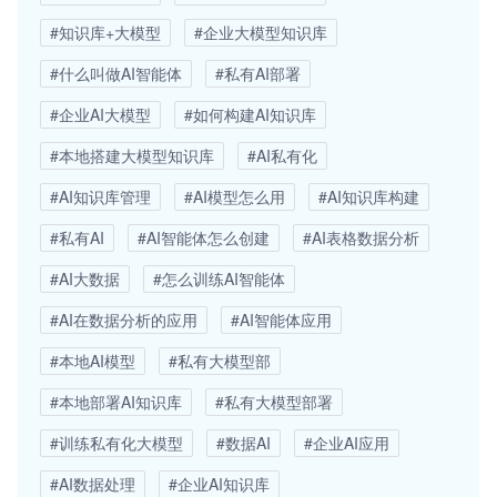
#知识库+大模型
#企业大模型知识库
#什么叫做AI智能体
#私有AI部署
#企业AI大模型
#如何构建AI知识库
#本地搭建大模型知识库
#AI私有化
#AI知识库管理
#AI模型怎么用
#AI知识库构建
#私有AI
#AI智能体怎么创建
#AI表格数据分析
#AI大数据
#怎么训练AI智能体
#AI在数据分析的应用
#AI智能体应用
#本地AI模型
#私有大模型部
#本地部署AI知识库
#私有大模型部署
#训练私有化大模型
#数据AI
#企业AI应用
#AI数据处理
#企业AI知识库