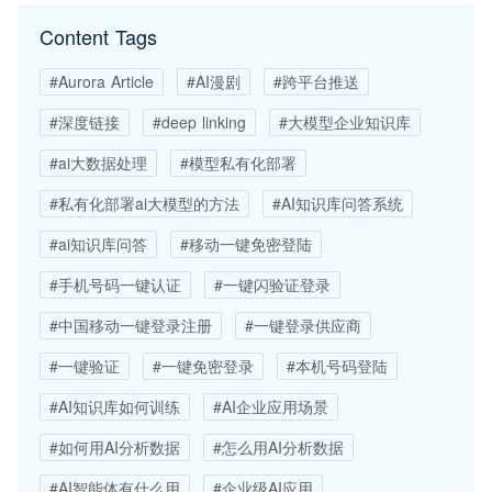
Content Tags
#Aurora Article
#AI漫剧
#跨平台推送
#深度链接
#deep linking
#大模型企业知识库
#ai大数据处理
#模型私有化部署
#私有化部署ai大模型的方法
#AI知识库问答系统
#ai知识库问答
#移动一键免密登陆
#手机号码一键认证
#一键闪验证登录
#中国移动一键登录注册
#一键登录供应商
#一键验证
#一键免密登录
#本机号码登陆
#AI知识库如何训练
#AI企业应用场景
#如何用AI分析数据
#怎么用AI分析数据
#AI智能体有什么用
#企业级AI应用