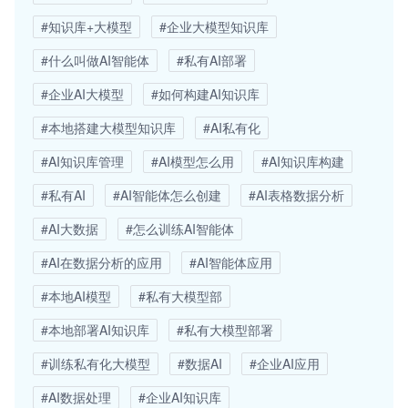
#知识库+大模型
#企业大模型知识库
#什么叫做AI智能体
#私有AI部署
#企业AI大模型
#如何构建AI知识库
#本地搭建大模型知识库
#AI私有化
#AI知识库管理
#AI模型怎么用
#AI知识库构建
#私有AI
#AI智能体怎么创建
#AI表格数据分析
#AI大数据
#怎么训练AI智能体
#AI在数据分析的应用
#AI智能体应用
#本地AI模型
#私有大模型部
#本地部署AI知识库
#私有大模型部署
#训练私有化大模型
#数据AI
#企业AI应用
#AI数据处理
#企业AI知识库