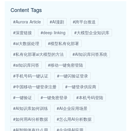
Content Tags
#Aurora Article
#AI漫剧
#跨平台推送
#深度链接
#deep linking
#大模型企业知识库
#ai大数据处理
#模型私有化部署
#私有化部署ai大模型的方法
#AI知识库问答系统
#ai知识库问答
#移动一键免密登陆
#手机号码一键认证
#一键闪验证登录
#中国移动一键登录注册
#一键登录供应商
#一键验证
#一键免密登录
#本机号码登陆
#AI知识库如何训练
#AI企业应用场景
#如何用AI分析数据
#怎么用AI分析数据
#AI智能体有什么用
#企业级AI应用