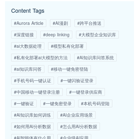
Content Tags
#Aurora Article
#AI漫剧
#跨平台推送
#深度链接
#deep linking
#大模型企业知识库
#ai大数据处理
#模型私有化部署
#私有化部署ai大模型的方法
#AI知识库问答系统
#ai知识库问答
#移动一键免密登陆
#手机号码一键认证
#一键闪验证登录
#中国移动一键登录注册
#一键登录供应商
#一键验证
#一键免密登录
#本机号码登陆
#AI知识库如何训练
#AI企业应用场景
#如何用AI分析数据
#怎么用AI分析数据
#AI智能体有什么用
#企业级AI应用