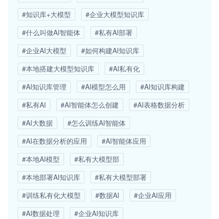
#知识库+大模型
#企业大模型知识库
#什么叫做AI智能体
#私有AI部署
#企业AI大模型
#如何构建AI知识库
#本地搭建大模型知识库
#AI私有化
#AI知识库管理
#AI模型怎么用
#AI知识库构建
#私有AI
#AI智能体怎么创建
#AI表格数据分析
#AI大数据
#怎么训练AI智能体
#AI在数据分析的应用
#AI智能体应用
#本地AI模型
#私有大模型部
#本地部署AI知识库
#私有大模型部署
#训练私有化大模型
#数据AI
#企业AI应用
#AI数据处理
#企业AI知识库