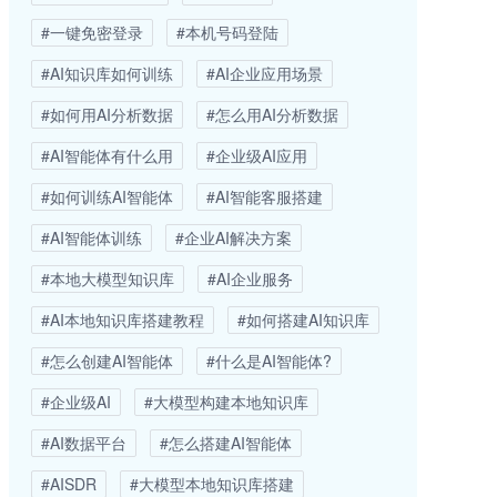
#一键免密登录
#本机号码登陆
#AI知识库如何训练
#AI企业应用场景
#如何用AI分析数据
#怎么用AI分析数据
#AI智能体有什么用
#企业级AI应用
#如何训练AI智能体
#AI智能客服搭建
#AI智能体训练
#企业AI解决方案
#本地大模型知识库
#AI企业服务
#AI本地知识库搭建教程
#如何搭建AI知识库
#怎么创建AI智能体
#什么是AI智能体?
#企业级AI
#大模型构建本地知识库
#AI数据平台
#怎么搭建AI智能体
#AISDR
#大模型本地知识库搭建