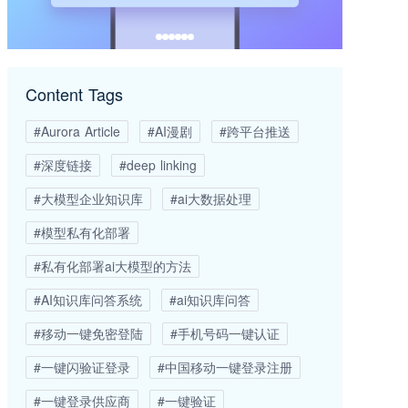
Content Tags
#Aurora Article
#AI漫剧
#跨平台推送
#深度链接
#deep linking
#大模型企业知识库
#ai大数据处理
#模型私有化部署
#私有化部署ai大模型的方法
#AI知识库问答系统
#ai知识库问答
#移动一键免密登陆
#手机号码一键认证
#一键闪验证登录
#中国移动一键登录注册
#一键登录供应商
#一键验证