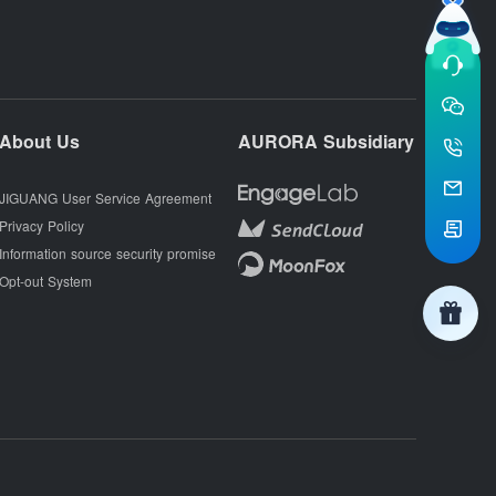
About Us
AURORA Subsidiary
JIGUANG User Service Agreement
Privacy Policy
Information source security promise
Opt-out System