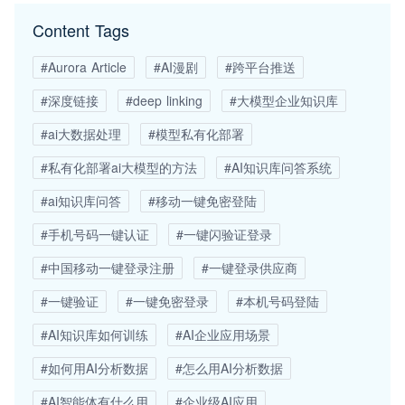
Content Tags
#Aurora Article
#AI漫剧
#跨平台推送
#深度链接
#deep linking
#大模型企业知识库
#ai大数据处理
#模型私有化部署
#私有化部署ai大模型的方法
#AI知识库问答系统
#ai知识库问答
#移动一键免密登陆
#手机号码一键认证
#一键闪验证登录
#中国移动一键登录注册
#一键登录供应商
#一键验证
#一键免密登录
#本机号码登陆
#AI知识库如何训练
#AI企业应用场景
#如何用AI分析数据
#怎么用AI分析数据
#AI智能体有什么用
#企业级AI应用