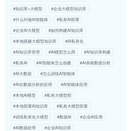
#知识库+大模型
#企业大模型知识库
#什么叫做AI智能体
#私有AI部署
#企业AI大模型
#如何构建AI知识库
#本地搭建大模型知识库
#AI私有化
#AI知识库管理
#AI模型怎么用
#AI知识库构建
#私有AI
#AI智能体怎么创建
#AI表格数据分析
#AI大数据
#怎么训练AI智能体
#AI在数据分析的应用
#AI智能体应用
#本地AI模型
#私有大模型部
#本地部署AI知识库
#私有大模型部署
#训练私有化大模型
#数据AI
#企业AI应用
#AI数据处理
#企业AI知识库