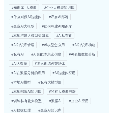
#知识库+大模型
#企业大模型知识库
#什么叫做AI智能体
#私有AI部署
#企业AI大模型
#如何构建AI知识库
#本地搭建大模型知识库
#AI私有化
#AI知识库管理
#AI模型怎么用
#AI知识库构建
#私有AI
#AI智能体怎么创建
#AI表格数据分析
#AI大数据
#怎么训练AI智能体
#AI在数据分析的应用
#AI智能体应用
#本地AI模型
#私有大模型部
#本地部署AI知识库
#私有大模型部署
#训练私有化大模型
#数据AI
#企业AI应用
#AI数据处理
#企业AI知识库