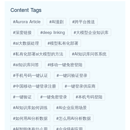
Content Tags
#Aurora Article
#AI漫剧
#跨平台推送
#深度链接
#deep linking
#大模型企业知识库
#ai大数据处理
#模型私有化部署
#私有化部署ai大模型的方法
#AI知识库问答系统
#ai知识库问答
#移动一键免密登陆
#手机号码一键认证
#一键闪验证登录
#中国移动一键登录注册
#一键登录供应商
#一键验证
#一键免密登录
#本机号码登陆
#AI知识库如何训练
#AI企业应用场景
#如何用AI分析数据
#怎么用AI分析数据
#AI智能体有什么用
#企业级AI应用