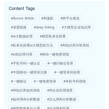
Content Tags
#Aurora Article
#AI漫剧
#跨平台推送
#深度链接
#deep linking
#大模型企业知识库
#ai大数据处理
#模型私有化部署
#私有化部署ai大模型的方法
#AI知识库问答系统
#ai知识库问答
#移动一键免密登陆
#手机号码一键认证
#一键闪验证登录
#中国移动一键登录注册
#一键登录供应商
#一键验证
#一键免密登录
#本机号码登陆
#AI知识库如何训练
#AI企业应用场景
#如何用AI分析数据
#怎么用AI分析数据
#AI智能体有什么用
#企业级AI应用