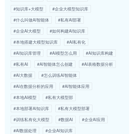
#知识库+大模型
#企业大模型知识库
#什么叫做AI智能体
#私有AI部署
#企业AI大模型
#如何构建AI知识库
#本地搭建大模型知识库
#AI私有化
#AI知识库管理
#AI模型怎么用
#AI知识库构建
#私有AI
#AI智能体怎么创建
#AI表格数据分析
#AI大数据
#怎么训练AI智能体
#AI在数据分析的应用
#AI智能体应用
#本地AI模型
#私有大模型部
#本地部署AI知识库
#私有大模型部署
#训练私有化大模型
#数据AI
#企业AI应用
#AI数据处理
#企业AI知识库