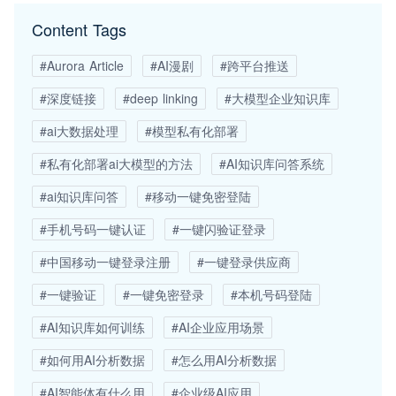
Content Tags
#Aurora Article
#AI漫剧
#跨平台推送
#深度链接
#deep linking
#大模型企业知识库
#ai大数据处理
#模型私有化部署
#私有化部署ai大模型的方法
#AI知识库问答系统
#ai知识库问答
#移动一键免密登陆
#手机号码一键认证
#一键闪验证登录
#中国移动一键登录注册
#一键登录供应商
#一键验证
#一键免密登录
#本机号码登陆
#AI知识库如何训练
#AI企业应用场景
#如何用AI分析数据
#怎么用AI分析数据
#AI智能体有什么用
#企业级AI应用