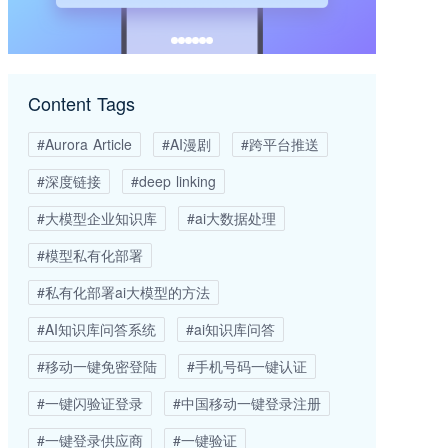
Content Tags
#Aurora Article
#AI漫剧
#跨平台推送
#深度链接
#deep linking
#大模型企业知识库
#ai大数据处理
#模型私有化部署
#私有化部署ai大模型的方法
#AI知识库问答系统
#ai知识库问答
#移动一键免密登陆
#手机号码一键认证
#一键闪验证登录
#中国移动一键登录注册
#一键登录供应商
#一键验证