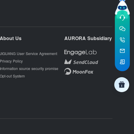
About Us
AURORA Subsidiary
JIGUANG User Service Agreement
Privacy Policy
Information source security promise
Opt-out System