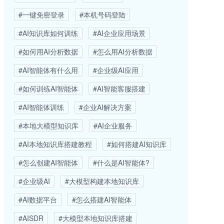
#一键免密登录
#本机号码登陆
#AI知识库如何训练
#AI企业应用场景
#如何用AI分析数据
#怎么用AI分析数据
#AI智能体有什么用
#企业级AI应用
#如何训练AI智能体
#AI智能客服搭建
#AI智能体训练
#企业AI解决方案
#本地大模型知识库
#AI企业服务
#AI本地知识库搭建教程
#如何搭建AI知识库
#怎么创建AI智能体
#什么是AI智能体?
#企业级AI
#大模型构建本地知识库
#AI数据平台
#怎么搭建AI智能体
#AISDR
#大模型本地知识库搭建