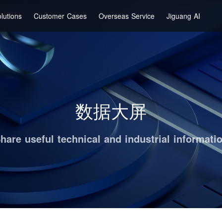
lutions
Customer Cases
Overseas Service
Jiguang AI
数据大屏
hare useful technical and industrial informati