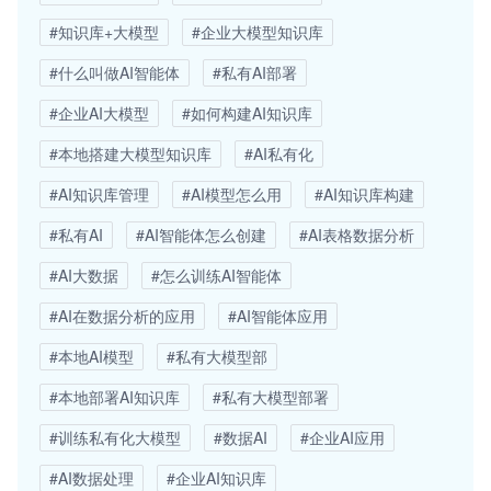
#知识库+大模型
#企业大模型知识库
#什么叫做AI智能体
#私有AI部署
#企业AI大模型
#如何构建AI知识库
#本地搭建大模型知识库
#AI私有化
#AI知识库管理
#AI模型怎么用
#AI知识库构建
#私有AI
#AI智能体怎么创建
#AI表格数据分析
#AI大数据
#怎么训练AI智能体
#AI在数据分析的应用
#AI智能体应用
#本地AI模型
#私有大模型部
#本地部署AI知识库
#私有大模型部署
#训练私有化大模型
#数据AI
#企业AI应用
#AI数据处理
#企业AI知识库