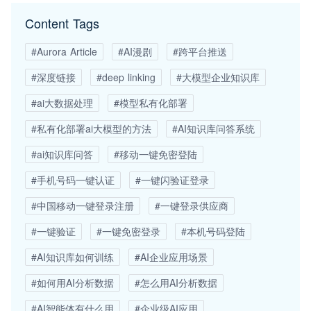
Content Tags
#Aurora Article
#AI漫剧
#跨平台推送
#深度链接
#deep linking
#大模型企业知识库
#ai大数据处理
#模型私有化部署
#私有化部署ai大模型的方法
#AI知识库问答系统
#ai知识库问答
#移动一键免密登陆
#手机号码一键认证
#一键闪验证登录
#中国移动一键登录注册
#一键登录供应商
#一键验证
#一键免密登录
#本机号码登陆
#AI知识库如何训练
#AI企业应用场景
#如何用AI分析数据
#怎么用AI分析数据
#AI智能体有什么用
#企业级AI应用