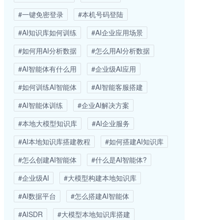
#一键免密登录
#本机号码登陆
#AI知识库如何训练
#AI企业应用场景
#如何用AI分析数据
#怎么用AI分析数据
#AI智能体有什么用
#企业级AI应用
#如何训练AI智能体
#AI智能客服搭建
#AI智能体训练
#企业AI解决方案
#本地大模型知识库
#AI企业服务
#AI本地知识库搭建教程
#如何搭建AI知识库
#怎么创建AI智能体
#什么是AI智能体?
#企业级AI
#大模型构建本地知识库
#AI数据平台
#怎么搭建AI智能体
#AISDR
#大模型本地知识库搭建