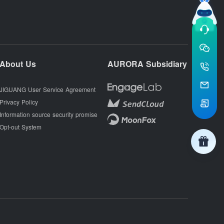
About Us
AURORA Subsidiary
JIGUANG User Service Agreement
Privacy Policy
Information source security promise
Opt-out System