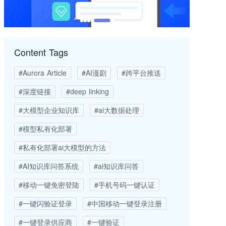
Content Tags
#Aurora Article
#AI漫剧
#跨平台推送
#深度链接
#deep linking
#大模型企业知识库
#ai大数据处理
#模型私有化部署
#私有化部署ai大模型的方法
#AI知识库问答系统
#ai知识库问答
#移动一键免密登陆
#手机号码一键认证
#一键闪验证登录
#中国移动一键登录注册
#一键登录供应商
#一键验证