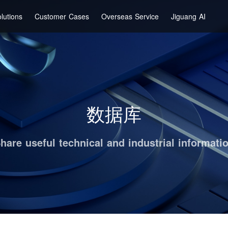
lutions
Customer Cases
Overseas Service
Jiguang AI
数据库
hare useful technical and industrial informati