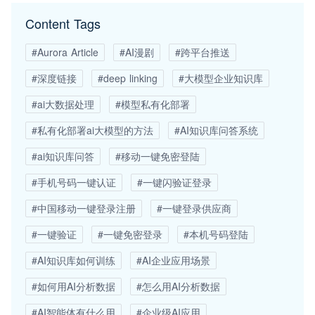
Content Tags
#Aurora Article
#AI漫剧
#跨平台推送
#深度链接
#deep linking
#大模型企业知识库
#ai大数据处理
#模型私有化部署
#私有化部署ai大模型的方法
#AI知识库问答系统
#ai知识库问答
#移动一键免密登陆
#手机号码一键认证
#一键闪验证登录
#中国移动一键登录注册
#一键登录供应商
#一键验证
#一键免密登录
#本机号码登陆
#AI知识库如何训练
#AI企业应用场景
#如何用AI分析数据
#怎么用AI分析数据
#AI智能体有什么用
#企业级AI应用