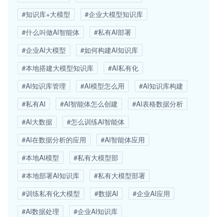
#知识库+大模型
#企业大模型知识库
#什么叫做AI智能体
#私有AI部署
#企业AI大模型
#如何构建AI知识库
#本地搭建大模型知识库
#AI私有化
#AI知识库管理
#AI模型怎么用
#AI知识库构建
#私有AI
#AI智能体怎么创建
#AI表格数据分析
#AI大数据
#怎么训练AI智能体
#AI在数据分析的应用
#AI智能体应用
#本地AI模型
#私有大模型部
#本地部署AI知识库
#私有大模型部署
#训练私有化大模型
#数据AI
#企业AI应用
#AI数据处理
#企业AI知识库