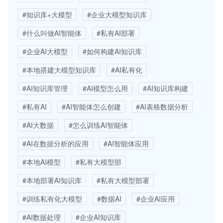
#知识库+大模型
#企业大模型知识库
#什么叫做AI智能体
#私有AI部署
#企业AI大模型
#如何构建AI知识库
#本地搭建大模型知识库
#AI私有化
#AI知识库管理
#AI模型怎么用
#AI知识库构建
#私有AI
#AI智能体怎么创建
#AI表格数据分析
#AI大数据
#怎么训练AI智能体
#AI在数据分析的应用
#AI智能体应用
#本地AI模型
#私有大模型部
#本地部署AI知识库
#私有大模型部署
#训练私有化大模型
#数据AI
#企业AI应用
#AI数据处理
#企业AI知识库