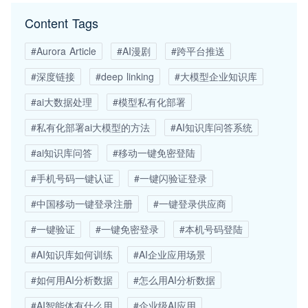
Content Tags
#Aurora Article
#AI漫剧
#跨平台推送
#深度链接
#deep linking
#大模型企业知识库
#ai大数据处理
#模型私有化部署
#私有化部署ai大模型的方法
#AI知识库问答系统
#ai知识库问答
#移动一键免密登陆
#手机号码一键认证
#一键闪验证登录
#中国移动一键登录注册
#一键登录供应商
#一键验证
#一键免密登录
#本机号码登陆
#AI知识库如何训练
#AI企业应用场景
#如何用AI分析数据
#怎么用AI分析数据
#AI智能体有什么用
#企业级AI应用