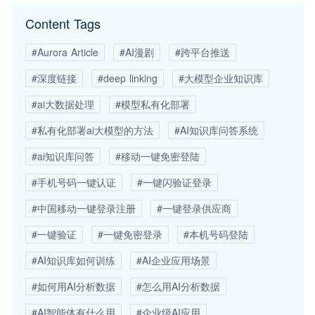
Content Tags
#Aurora Article
#AI漫剧
#跨平台推送
#深度链接
#deep linking
#大模型企业知识库
#ai大数据处理
#模型私有化部署
#私有化部署ai大模型的方法
#AI知识库问答系统
#ai知识库问答
#移动一键免密登陆
#手机号码一键认证
#一键闪验证登录
#中国移动一键登录注册
#一键登录供应商
#一键验证
#一键免密登录
#本机号码登陆
#AI知识库如何训练
#AI企业应用场景
#如何用AI分析数据
#怎么用AI分析数据
#AI智能体有什么用
#企业级AI应用