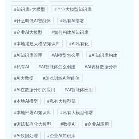
#知识库+大模型
#企业大模型知识库
#什么叫做AI智能体
#私有AI部署
#企业AI大模型
#如何构建AI知识库
#本地搭建大模型知识库
#AI私有化
#AI知识库管理
#AI模型怎么用
#AI知识库构建
#私有AI
#AI智能体怎么创建
#AI表格数据分析
#AI大数据
#怎么训练AI智能体
#AI在数据分析的应用
#AI智能体应用
#本地AI模型
#私有大模型部
#本地部署AI知识库
#私有大模型部署
#训练私有化大模型
#数据AI
#企业AI应用
#AI数据处理
#企业AI知识库