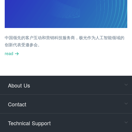
中国领先的客户互动和营销科技服务商，极光作为人工智能领域的
创新代表受邀参会。
read
About Us
Cons
Consult
Contact
accoun
Cons
Technical Support
400-88