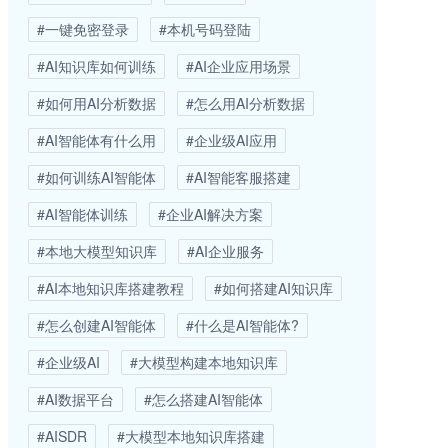
#一键免密登录
#本机号码登陆
#AI知识库如何训练
#AI企业应用场景
#如何用AI分析数据
#怎么用AI分析数据
#AI智能体有什么用
#企业级AI应用
#如何训练AI智能体
#AI智能客服搭建
#AI智能体训练
#企业AI解决方案
#本地大模型知识库
#AI企业服务
#AI本地知识库搭建教程
#如何搭建AI知识库
#怎么创建AI智能体
#什么是AI智能体?
#企业级AI
#大模型构建本地知识库
#AI数据平台
#怎么搭建AI智能体
#AISDR
#大模型本地知识库搭建