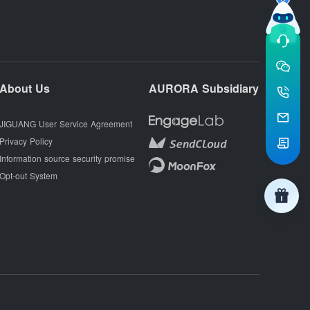
About Us
AURORA Subsidiary
JIGUANG User Service Agreement
Privacy Policy
Information source security promise
Opt-out System