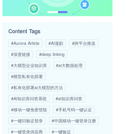
Content Tags
#Aurora Article
#AI漫剧
#跨平台推送
#深度链接
#deep linking
#大模型企业知识库
#ai大数据处理
#模型私有化部署
#私有化部署ai大模型的方法
#AI知识库问答系统
#ai知识库问答
#移动一键免密登陆
#手机号码一键认证
#一键闪验证登录
#中国移动一键登录注册
#一键登录供应商
#一键验证