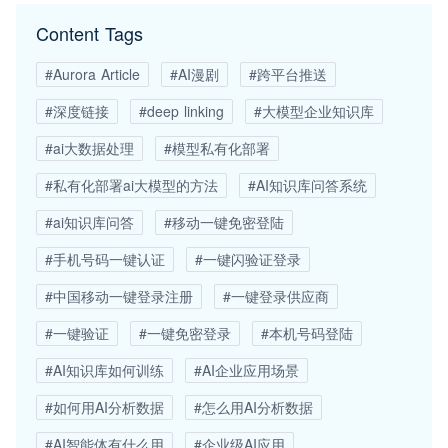
Content Tags
#Aurora Article
#AI漫剧
#跨平台推送
#深度链接
#deep linking
#大模型企业知识库
#ai大数据处理
#模型私有化部署
#私有化部署ai大模型的方法
#AI知识库问答系统
#ai知识库问答
#移动一键免密登陆
#手机号码一键认证
#一键闪验证登录
#中国移动一键登录注册
#一键登录供应商
#一键验证
#一键免密登录
#本机号码登陆
#AI知识库如何训练
#AI企业应用场景
#如何用AI分析数据
#怎么用AI分析数据
#AI智能体有什么用
#企业级AI应用