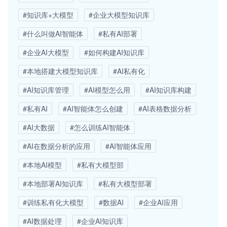
#知识库+大模型
#企业大模型知识库
#什么叫做AI智能体
#私有AI部署
#企业AI大模型
#如何构建AI知识库
#本地搭建大模型知识库
#AI私有化
#AI知识库管理
#AI模型怎么用
#AI知识库构建
#私有AI
#AI智能体怎么创建
#AI表格数据分析
#AI大数据
#怎么训练AI智能体
#AI在数据分析的应用
#AI智能体应用
#本地AI模型
#私有大模型部
#本地部署AI知识库
#私有大模型部署
#训练私有化大模型
#数据AI
#企业AI应用
#AI数据处理
#企业AI知识库