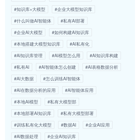
#知识库+大模型
#企业大模型知识库
#什么叫做AI智能体
#私有AI部署
#企业AI大模型
#如何构建AI知识库
#本地搭建大模型知识库
#AI私有化
#AI知识库管理
#AI模型怎么用
#AI知识库构建
#私有AI
#AI智能体怎么创建
#AI表格数据分析
#AI大数据
#怎么训练AI智能体
#AI在数据分析的应用
#AI智能体应用
#本地AI模型
#私有大模型部
#本地部署AI知识库
#私有大模型部署
#训练私有化大模型
#数据AI
#企业AI应用
#AI数据处理
#企业AI知识库