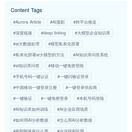
Content Tags
#Aurora Article
#AI漫剧
#跨平台推送
#深度链接
#deep linking
#大模型企业知识库
#ai大数据处理
#模型私有化部署
#私有化部署ai大模型的方法
#AI知识库问答系统
#ai知识库问答
#移动一键免密登陆
#手机号码一键认证
#一键闪验证登录
#中国移动一键登录注册
#一键登录供应商
#一键验证
#一键免密登录
#本机号码登陆
#AI知识库如何训练
#AI企业应用场景
#如何用AI分析数据
#怎么用AI分析数据
#AI智能体有什么用
#企业级AI应用