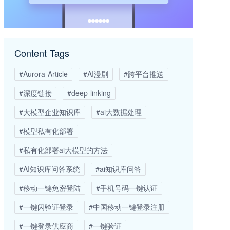
Content Tags
#Aurora Article
#AI漫剧
#跨平台推送
#深度链接
#deep linking
#大模型企业知识库
#ai大数据处理
#模型私有化部署
#私有化部署ai大模型的方法
#AI知识库问答系统
#ai知识库问答
#移动一键免密登陆
#手机号码一键认证
#一键闪验证登录
#中国移动一键登录注册
#一键登录供应商
#一键验证