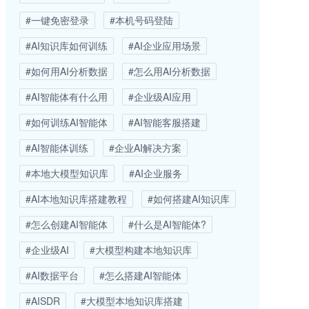
#一键免密登录
#本机号码登陆
#AI知识库如何训练
#AI企业应用场景
#如何用AI分析数据
#怎么用AI分析数据
#AI智能体有什么用
#企业级AI应用
#如何训练AI智能体
#AI智能客服搭建
#AI智能体训练
#企业AI解决方案
#本地大模型知识库
#AI企业服务
#AI本地知识库搭建教程
#如何搭建AI知识库
#怎么创建AI智能体
#什么是AI智能体?
#企业级AI
#大模型构建本地知识库
#AI数据平台
#怎么搭建AI智能体
#AISDR
#大模型本地知识库搭建