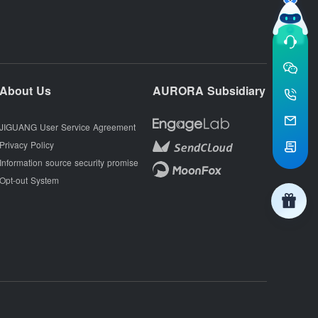
About Us
AURORA Subsidiary
JIGUANG User Service Agreement
Privacy Policy
Information source security promise
Opt-out System