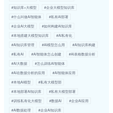
#知识库+大模型
#企业大模型知识库
#什么叫做AI智能体
#私有AI部署
#企业AI大模型
#如何构建AI知识库
#本地搭建大模型知识库
#AI私有化
#AI知识库管理
#AI模型怎么用
#AI知识库构建
#私有AI
#AI智能体怎么创建
#AI表格数据分析
#AI大数据
#怎么训练AI智能体
#AI在数据分析的应用
#AI智能体应用
#本地AI模型
#私有大模型部
#本地部署AI知识库
#私有大模型部署
#训练私有化大模型
#数据AI
#企业AI应用
#AI数据处理
#企业AI知识库