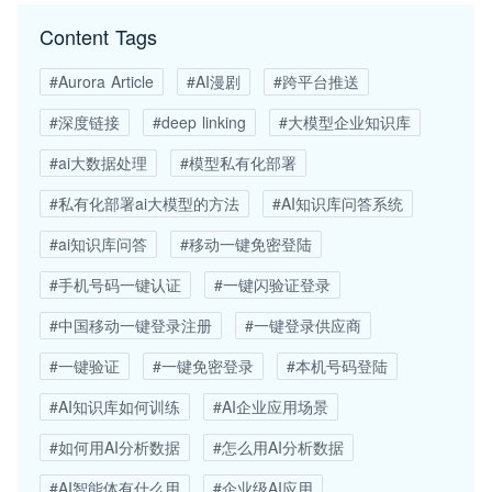
Content Tags
#Aurora Article
#AI漫剧
#跨平台推送
#深度链接
#deep linking
#大模型企业知识库
#ai大数据处理
#模型私有化部署
#私有化部署ai大模型的方法
#AI知识库问答系统
#ai知识库问答
#移动一键免密登陆
#手机号码一键认证
#一键闪验证登录
#中国移动一键登录注册
#一键登录供应商
#一键验证
#一键免密登录
#本机号码登陆
#AI知识库如何训练
#AI企业应用场景
#如何用AI分析数据
#怎么用AI分析数据
#AI智能体有什么用
#企业级AI应用