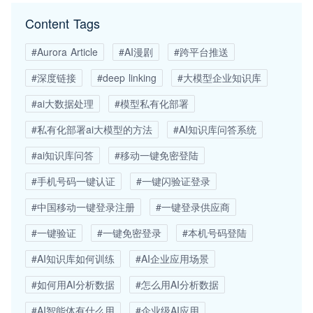
Content Tags
#Aurora Article
#AI漫剧
#跨平台推送
#深度链接
#deep linking
#大模型企业知识库
#ai大数据处理
#模型私有化部署
#私有化部署ai大模型的方法
#AI知识库问答系统
#ai知识库问答
#移动一键免密登陆
#手机号码一键认证
#一键闪验证登录
#中国移动一键登录注册
#一键登录供应商
#一键验证
#一键免密登录
#本机号码登陆
#AI知识库如何训练
#AI企业应用场景
#如何用AI分析数据
#怎么用AI分析数据
#AI智能体有什么用
#企业级AI应用