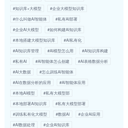
#知识库+大模型
#企业大模型知识库
#什么叫做AI智能体
#私有AI部署
#企业AI大模型
#如何构建AI知识库
#本地搭建大模型知识库
#AI私有化
#AI知识库管理
#AI模型怎么用
#AI知识库构建
#私有AI
#AI智能体怎么创建
#AI表格数据分析
#AI大数据
#怎么训练AI智能体
#AI在数据分析的应用
#AI智能体应用
#本地AI模型
#私有大模型部
#本地部署AI知识库
#私有大模型部署
#训练私有化大模型
#数据AI
#企业AI应用
#AI数据处理
#企业AI知识库