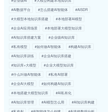
#企业级AI
#大模型构建本地知识库
#AI数据平台
#怎么搭建AI智能体
#AISDR
#大模型本地知识库搭建
#本地部署AI模型
#企业AI应用场景
#本地部署大模型知识库
#AI知识库搭建方案
#企业级AI知识库
#私有模型
#如何做AI智能体
#构建AI知识库
#AI知识库训练
#企业AI知识库搭建
#知识库+大模型
#企业大模型知识库
#什么叫做AI智能体
#私有AI部署
#企业AI大模型
#如何构建AI知识库
#本地搭建大模型知识库
#AI私有化
#AI知识库管理
#AI模型怎么用
#AI知识库构建
#私有AI
#AI智能体怎么创建
#AI表格数据分析