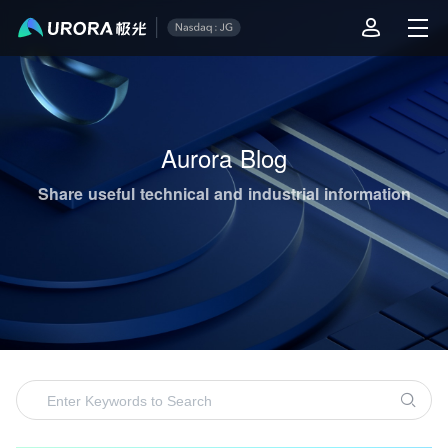
Aurora Mobile's Operations & Technical Content Highlights
Aurora Blog
Share useful technical and industrial information