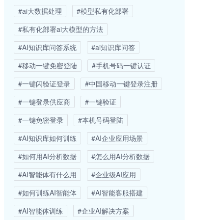
#ai大数据处理
#模型私有化部署
#私有化部署ai大模型的方法
#AI知识库问答系统
#ai知识库问答
#移动一键免密登陆
#手机号码一键认证
#一键闪验证登录
#中国移动一键登录注册
#一键登录供应商
#一键验证
#一键免密登录
#本机号码登陆
#AI知识库如何训练
#AI企业应用场景
#如何用AI分析数据
#怎么用AI分析数据
#AI智能体有什么用
#企业级AI应用
#如何训练AI智能体
#AI智能客服搭建
#AI智能体训练
#企业AI解决方案