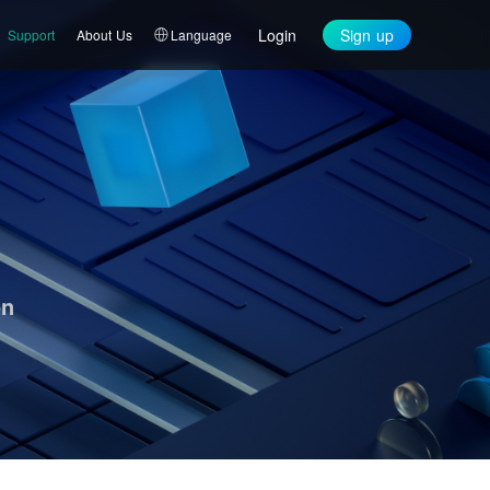
Login
Sign up
Support
About Us
Language
on