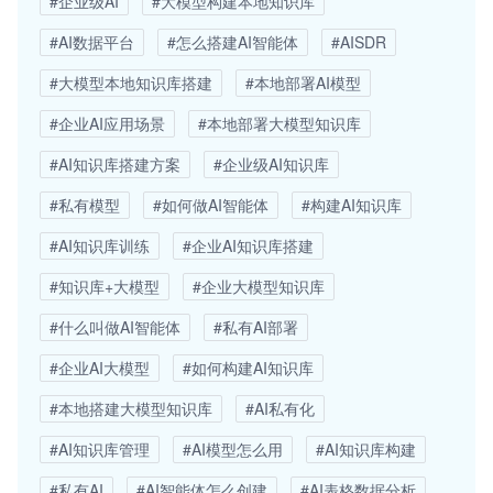
#企业级AI
#大模型构建本地知识库
#AI数据平台
#怎么搭建AI智能体
#AISDR
#大模型本地知识库搭建
#本地部署AI模型
#企业AI应用场景
#本地部署大模型知识库
#AI知识库搭建方案
#企业级AI知识库
#私有模型
#如何做AI智能体
#构建AI知识库
#AI知识库训练
#企业AI知识库搭建
#知识库+大模型
#企业大模型知识库
#什么叫做AI智能体
#私有AI部署
#企业AI大模型
#如何构建AI知识库
#本地搭建大模型知识库
#AI私有化
#AI知识库管理
#AI模型怎么用
#AI知识库构建
#私有AI
#AI智能体怎么创建
#AI表格数据分析