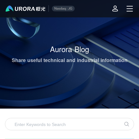
Aurora Mobile's Operations & Technical Content Highlights
Aurora Blog
Share useful technical and industrial information