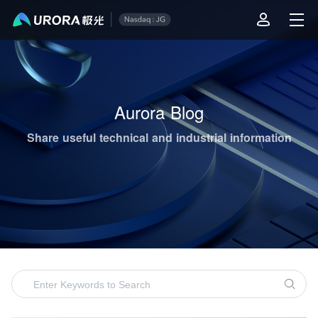
Aurora Mobile's Operations & Technical Content Highlights
Aurora Blog
Share useful technical and industrial information