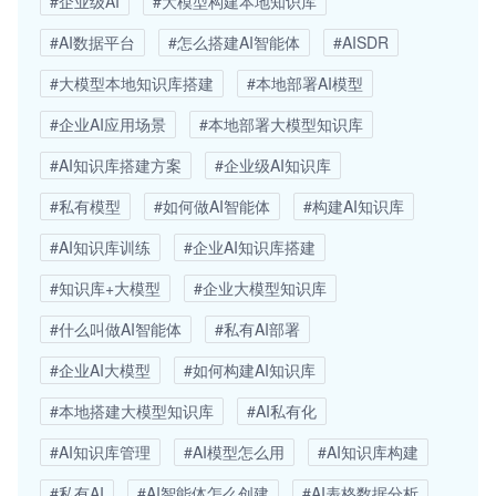
#企业级AI
#大模型构建本地知识库
#AI数据平台
#怎么搭建AI智能体
#AISDR
#大模型本地知识库搭建
#本地部署AI模型
#企业AI应用场景
#本地部署大模型知识库
#AI知识库搭建方案
#企业级AI知识库
#私有模型
#如何做AI智能体
#构建AI知识库
#AI知识库训练
#企业AI知识库搭建
#知识库+大模型
#企业大模型知识库
#什么叫做AI智能体
#私有AI部署
#企业AI大模型
#如何构建AI知识库
#本地搭建大模型知识库
#AI私有化
#AI知识库管理
#AI模型怎么用
#AI知识库构建
#私有AI
#AI智能体怎么创建
#AI表格数据分析