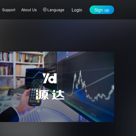
Login
Sign up
Support
About Us
Language