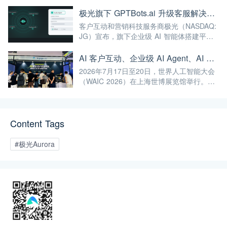
续深耕AI与大数据前沿技术，不断将高标准
融入自身的产品与服务中，赋能更多企业实
极光旗下 GPTBots.ai 升级客服解决方案：Audio Agent 打通企业通信线路，LINE 客服插件 2.0 同步上线
现智能化转型，为我国人工智能产业规模
客户互动和营销科技服务商极光（NASDAQ:
化、高端化发展注入强劲动能！
JG）宣布，旗下企业级 AI 智能体搭建平台
GPTBots.ai 推出两项客服能力升级：Audio
Agent 正式支持通过 SIP 协议与 Twilio 对接
AI 客户互动、企业级 AI Agent、AI 内容生成集中亮相！极光旗下EngageLab WAIC 2026 现场回顾
企业通信系统；LINE 客服插件 2.0 完成界面
2026年7月17日至20日，世界人工智能大会
重构并新增通知功能。
（WAIC 2026）在上海世博展览馆举行。极
光旗下 EngageLab、GPTBots.ai、
Modellix.ai 三大产品亮相 H1-A203 展位。
Content Tags
#极光Aurora