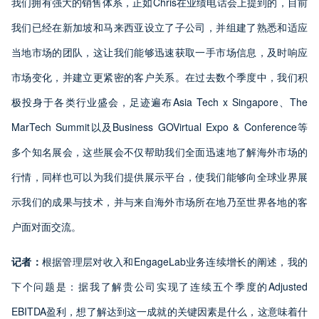
我们拥有强大的销售体系，正如Chris在业绩电话会上提到的，目前
我们已经在新加坡和马来西亚设立了子公司，并组建了熟悉和适应
当地市场的团队，这让我们能够迅速获取一手市场信息，及时响应
市场变化，并建立更紧密的客户关系。在过去数个季度中，我们积
极投身于各类行业盛会，足迹遍布Asia Tech x Singapore、The
MarTech Summit以及Business GOVirtual Expo & Conference等
多个知名展会，这些展会不仅帮助我们全面迅速地了解海外市场的
行情，同样也可以为我们提供展示平台，使我们能够向全球业界展
示我们的成果与技术，并与来自海外市场所在地乃至世界各地的客
户面对面交流。
记者：
根据管理层对收入和EngageLab业务连续增长的阐述，我的
下个问题是：据我了解贵公司实现了连续五个季度的Adjusted
EBITDA盈利，想了解达到这一成就的关键因素是什么，这意味着什