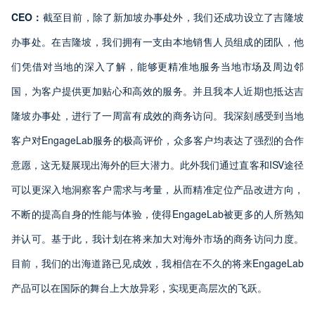
CEO：
截至目前，除了新加坡办事处外，我们还成功设立了吉隆坡
办事处。在吉隆坡，我们拥有一支由本地销售人员组成的团队，他
们凭借对当地的深入了解，能够更精准地服务当地市场及周边邻
国，为客户提供更加贴心和高效的服务。并且我本人近期也抵达吉
隆坡办事处，进行了一周富有成效的商务访问。我深刻感受到当地
客户对EngageLab服务的极高评价，众多客户均表达了强烈的合作
意愿，这无疑展现出海外的巨大潜力。此外我们通过直客和ISV途径
可以更深入地洞察客户需求与考量，从而精准定位产品改进方向，
不断的提高自身的性能与体验，使得EngageLab被更多的人所熟知
并认可。基于此，我计划在将来加大对海外市场的商务访问力度。
目前，我们的出海道路已见成效，我相信在不久的将来EngageLab
产品可以在国际的舞台上大放异彩，实现更高层次的飞跃。