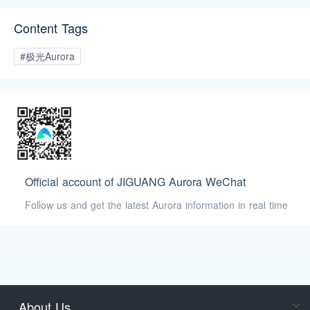
Content Tags
#极光Aurora
Official account of JIGUANG Aurora WeChat
Follow us and get the latest Aurora information in real time
About Us