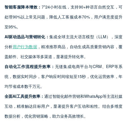
智能客服降本增效：
7*24小时在线，支持90+种语言自然交互，可
处理90%以上常见问题，降低人工客服成本70%，用户满意度提升
至95%。
AI
驱动选品与营销转化：
集成全球主流大语言模型（LLM），深度
分析
用户行为数据
，精准推荐商品，自动生成高质量营销内容，覆
盖邮件、社交媒体等多渠道，显著提升转化率。
自动化工作流程提升效率：
无缝集成电商平台与CRM、ERP等系
统，数据实时同步，客户响应时间缩短至15秒，优化运营效率，年
均节省成本数千万元。
全面AI
工具提升效率：
通过智能化邮件营销和WhatsApp等主流社媒
互动，精准触达目标用户，显著提升客户互动和粘性。结合多维度
数据分析，优化营销策略，助力业务高效增长。