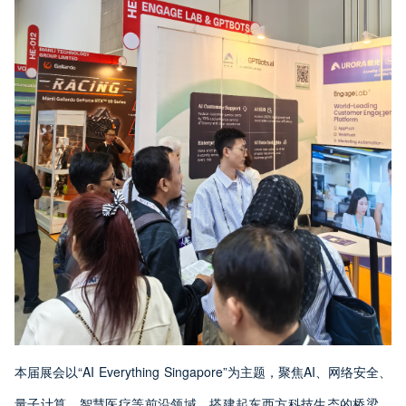
本届展会以“AI Everything Singapore”为主题，聚焦AI、网络安全、
量子计算、智慧医疗等前沿领域，搭建起东西方科技生态的桥梁。