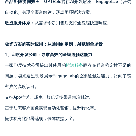
产品矩阵协同效应：
GPTBots提供AI开发底座，EngageLab（营销
自动化）实现全渠道触达，形成闭环解决方案。
敏捷服务体系：
从需求诊断到售后支持全流程快速响应。
极光方案的实际应用：从通用到定制，AI赋能全场景
1、印度开发公司：寻求高效的全渠道触达能力
一家印度技术公司提出其使用的
推送服务
商存在通道稳定性不足的
问题，极光通过现场展示EngageLab的全渠道触达能力，得到了该
客户的高度认可。
支持App推送、邮件、短信等多渠道精准触达。
基于动态客户画像实现自动化营销，提升转化率。
提供私有化部署选项，保障数据安全。