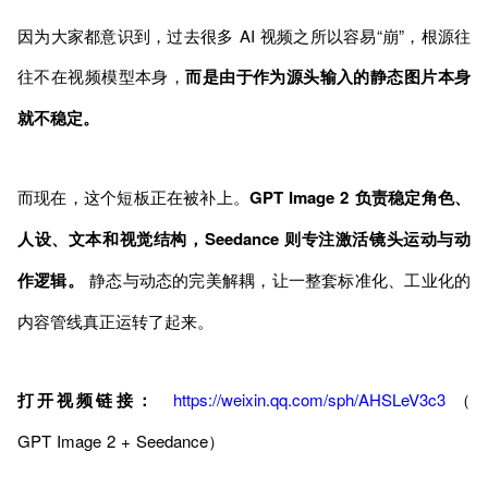
因为大家都意识到，过去很多 AI 视频之所以容易“崩”，根源往
往不在视频模型本身，
而是由于作为源头输入的静态图片本身
就不稳定。
而现在，这个短板正在被补上。
GPT Image 2 负责稳定角色、
人设、文本和视觉结构，Seedance 则专注激活镜头运动与动
作逻辑。
静态与动态的完美解耦，让一整套标准化、工业化的
内容管线真正运转了起来。
打开视频链接：
https://weixin.qq.com/sph/AHSLeV3c3
（
GPT Image 2 + Seedance）