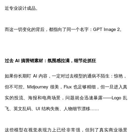
近专业设计成品。
而这一切变化的背后，都指向了同一个名字：GPT Image 2。
过去 AI 搞营销素材：氛围感拉满，细节处抓狂
如果你长期盯 AI 内容，一定对过去模型的通病不陌生：惊艳，
但不可控。Midjourney 很美，Flux 也足够精细，但一旦进入真
实的投流、海报和电商场景，问题就会迅速暴露——Logo 乱
飞、英文乱码、UI 结构失衡、人物细节漂移……
这些模型在视觉表现力上已经非常强，但到了真实商业场景