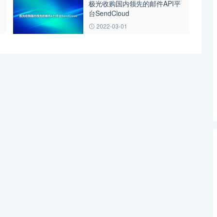
极光收购国内领先的邮件API平
台SendCloud
2022-03-01