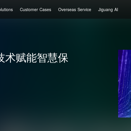
lutions
Customer Cases
Overseas Service
Jiguang AI
技术赋能智慧保