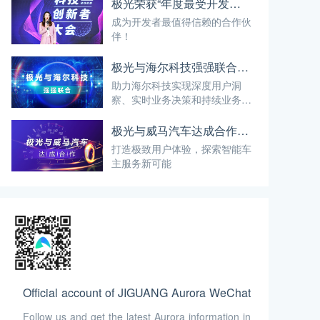
极光荣获“年度最受开发者信赖的SaaS平台”奖项
成为开发者最值得信赖的合作伙
伴！
极光与海尔科技强强联合，人工智能赋能数字化智慧生活
助力海尔科技实现深度用户洞
察、实时业务决策和持续业务增
长
极光与威马汽车达成合作，以智能科技提升用户体验
打造极致用户体验，探索智能车
主服务新可能
Official account of JIGUANG Aurora WeChat
Follow us and get the latest Aurora information in