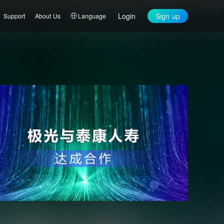
Login
Sign up
Support
About Us
Language