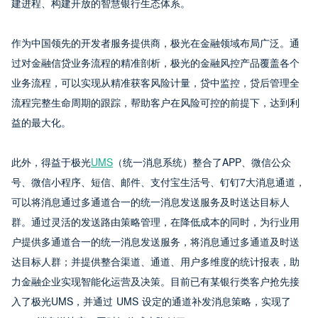
建进程、构建开放的智慧银行生态体系。
作为中国领先的开发者服务提供商，极光在金融领域布局广泛。通
过对金融信贷业务流程的精准剖析，极光的金融风控产品覆盖各个
业务流程，可以实现从精准获客风险计量，贷中监控，贷后管理全
流程完整生命周期的跟踪，帮助客户在风险可控的前提下，达到利
益的最大化。
此外，得益于极光
UMS
（统一消息系统）整合了APP、微信公众
号、微信小程序、短信、邮件、支付宝生活号、钉钉7大消息通道，
可以将消息通过多通道合一的统一消息发送服务及时送达目标人
群。通过灵活的发送路由策略管理，在降低成本的同时，为行业用
户提供多通道合一的统一消息发送服务，将消息通过多通道及时送
达目标人群；并提供整合渠道、通道、用户多维度的统计报表，助
力金融企业实现智能化运营及决策。目前已有某银行类客户抢先接
入了极光UMS，并通过 UMS 设定的通道补发消息策略，实现了