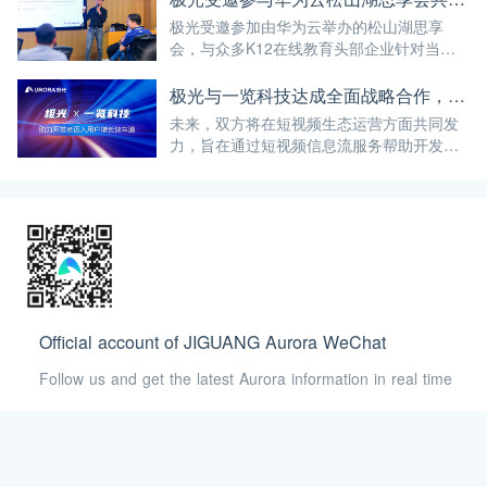
极光受邀参加由华为云举办的松山湖思享
会，与众多K12在线教育头部企业针对当前
行业的发展趋势进行了深度探讨
极光与一览科技达成全面战略合作，共建去中心化短视频服务生态
未来，双方将在短视频生态运营方面共同发
力，旨在通过短视频信息流服务帮助开发者
优化用户体验，增强APP 粘性及用户使用时
长...
Official account of JIGUANG Aurora WeChat
Follow us and get the latest Aurora information in real time