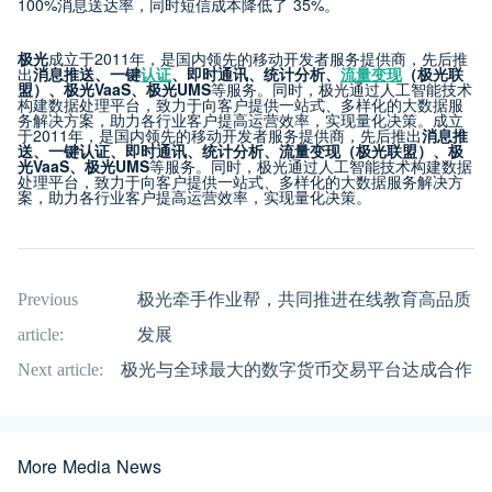
100%消息送达率，同时短信成本降低了 35%。
极光
成立于2011年，是国内领先的移动开发者服务提供商，先后推
出
消息推送、一键
认证
、即时通讯、统计分析、
流量变现
（极光联
盟）、极光VaaS、极光UMS
等服务。同时，极光通过人工智能技术
构建数据处理平台，致力于向客户提供一站式、多样化的大数据服
务解决方案，助力各行业客户提高运营效率，实现量化决策。成立
于2011年，是国内领先的移动开发者服务提供商，先后推出
消息推
送、一键认证、即时通讯、统计分析、流量变现（极光联盟）、极
光VaaS、极光UMS
等服务。同时，极光通过人工智能技术构建数据
处理平台，致力于向客户提供一站式、多样化的大数据服务解决方
案，助力各行业客户提高运营效率，实现量化决策。
Previous
极光牵手作业帮，共同推进在线教育高品质
article:
发展
Next article:
极光与全球最大的数字货币交易平台达成合作
More Media News