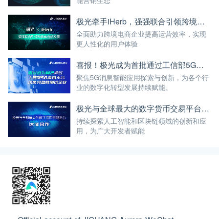
能营销生态
极光牵手iHerb，强强联合引领跨境电商新发展
全面助力跨境电商企业提高运营效率，实现
更人性化的用户体验
喜报！极光成为首批通过工信部5G消息平台功能完备性测试企业
聚焦5G消息智能应用探索与创新，为各个行
业的数字化转型发展持续赋能。
极光与全球最大的数字货币交易平台达成合作
持续探索人工智能和区块链领域的创新和应
用，为广大开发者赋能