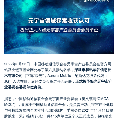
2022年3月23日，中国移动通信联合会元宇宙产业委员会在官方网
站及央链直播全网公布了第六批接纳名单，
深圳市和讯华谷信息技
术有限公司
（下称“极光”，Aurora Mobile，纳斯达克股票代码：
JG）入选在册。后经委员会高层开会表决，
正式授予极光元宇宙产
业委员会委员单位身份。
据悉，中国移动通信联合会元宇宙产业委员会（英文缩写“CMCA-
MCC”），隶属于中国移动通信联合会，是负责推动元宇宙产业健康
与可持续发展的全国性社会组织机构，委员会自2021年11月11日揭
牌以来，累计接纳了6批、共145家单位及个人正式成员，包括极光