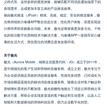
义样式等。这些多样的视觉体验，能够匹配不同消息通知场景下的
表现需求，达成更加丰富立体的产品推送效果。
藉由极光推送（JPush）精准、高效、稳定、安全的推送服务，极
光将持续助力春播APP整合信息分发，优化用户体验，深度实现设
计师培养和采购集合功能。未来，极光还将探索更加多元化、个性
化的前沿数字化营销技术与解决方案，与春播APP一道倡导安心健
康的生活方式，用负责任的消费态度来改善环境。
关于极光
极光（Aurora Mobile，纳斯达克股票代码：JG）成立于2011年，
是中国领先的客户互动和营销科技服务商。成立之初，极光专注于
为企业提供稳定高效的消息推送服务，凭借先发优势，已经成长为
市场份额遥遥领先的移动消息推送服务商。随着企业对客户触达和
营销增长需求的不断加强，极光前瞻性地推出了消息云和营销云等
解决方案，帮助企业实现多渠道的客户触达和互动需求，以及人工
智能和大数据驱动的营销科技应用，助力企业数字化转型。