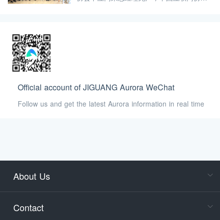
中互数智总经理李晓昂一行到访极光公司总
部，现场参观极光发展历程、极光荣誉墙、
极光价值观文化墙等，并深入了解极光公司
的数据产品和服务。
Official account of JIGUANG Aurora WeChat
Follow us and get the latest Aurora information in real time
About Us
Cons
Consult
Contact
accoun