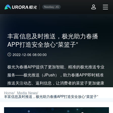
丰富信息及时推送，极光助力春播
APP打造安全放心“菜篮子”
2022-12-06 08:00:00
极光为春播APP提供了更加智能、精准的极光推送专业
服务——极光推送（JPush），助力春播APP即时精准
推送关注动态、返利信息，让消费者的菜篮子更加健康
安全。
Home
/
Media News
/
丰富信息及时推送，极光助力春播APP打造安全放心“菜篮子”