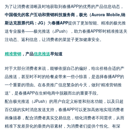
为了让消费者清晰及时地获取到春播APP的优秀的产品信息动态，
中国领先的客户互动和营销科技服务商，极光（Aurora Mobile,纳
斯达克股票代码：JG）
为
春播APP
提供了更加智能、精准的极光推
送专业服务——极光推送（JPush），助力春播APP即时精准推送关
注动态、返利信息，让消费者的菜篮子更加健康安全。
精准营销
，产品
信息推送
早知道
对于大部分消费者来说，能够依据自己的偏好，给出价格合适的产
品推送，甚至时不时的给餐桌带来一些小惊喜，是选择春播APP的
一个重要的理由。在各类推广信息繁杂的今天，做到“精准营销推
送”，是春播APP在生鲜电商中脱颖而出的重要手段。
配合极光推送（JPush）的用户自定义标签和别名功能，以及日超
百亿级的实时消息发送支持，春播APP可以更加高效地实现消费者
画像描摹，配合消费者真实交易信息，细化消费者不同需求，从而
精准下发差异化的垂类内容素材，为消费者们提供个性化、有深