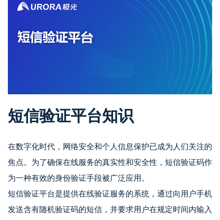
短信验证平台知识
在数字化时代，网络安全和个人信息保护已成为人们关注的
焦点。为了确保在线服务的真实性和安全性，短信验证码作
为一种有效的身份验证手段被广泛应用。
短信验证平台是提供在线验证服务的系统，通过向用户手机
发送含有随机验证码的短信，并要求用户在规定时间内输入