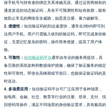
保手机号与持有者的绑定关系准确无误。通过运营商独有的
通道发送的动态验证码，具有不可预测性和短有效期，能有
效防止常见的网络安全威胁，如恶意注册、暴力破解等。
2. 便捷性：
短信验证码的到达速度快，通常在3秒内即可到
达用户手机。用户只需输入收到的验证码，即可完成身份验
证，无需记忆复杂的密码，操作简单便捷，提高了用户体
验。
3. 可靠性：
短信验证码平台
通常由专业的服务商提供，具
备完善的系统架构和数据保护措施，确保了验证服务的稳定
性和可靠性。即使在高峰期或节假日，也能保证验证码的及
时送达。
4. 多场景应用：
短信验证码平台可广泛应用于各种场景，
如电商、金融、社交、教育等行业的注册、登录、支付、找
回密码等操作，满足不同场景的身份验证需求，具有极高的