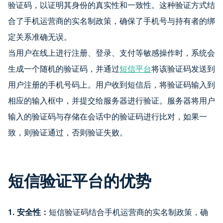
验证码，以证明其身份的真实性和一致性。这种验证方式结
合了手机运营商的实名制政策，确保了手机号与持有者的绑
定关系准确无误。
当用户在线上进行注册、登录、支付等敏感操作时，系统会
生成一个随机的验证码，并通过
短信平台
将该验证码发送到
用户注册的手机号码上。用户收到短信后，将验证码输入到
相应的输入框中，并提交给服务器进行验证。服务器将用户
输入的验证码与存储在会话中的验证码进行比对，如果一
致，则验证通过，否则验证失败。
短信验证平台的优势
1. 安全性：
短信验证码结合手机运营商的实名制政策，确