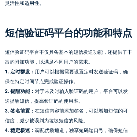
灵活性和适用性。
短信验证码平台的功能和特点
短信验证码平台不仅具备基本的短信发送功能，还提供了丰
富的附加功能，以满足不同用户的需求。
1. 定时群发：
用户可以根据需要设置定时发送验证码，确
保在特定时间节点完成验证操作。
2. 提醒功能：
对于未及时输入验证码的用户，平台可以发
送提醒短信，提高验证码的使用率。
3. 签名前置：
在短信内容前添加签名，可以增加短信的可
信度，减少被误判为垃圾短信的风险。
4. 稳定极速：
调配优质通道，独享短码端口号，确保短信