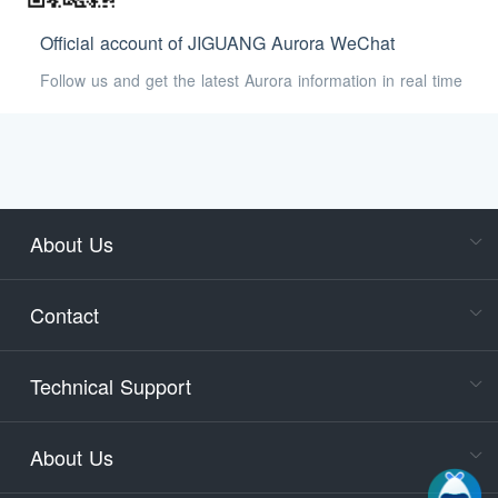
Official account of JIGUANG Aurora WeChat
Follow us and get the latest Aurora information in real time
About Us
Cons
Consult
Contact
accoun
Cons
Technical Support
400-88
Service
About Us
days)
9:30-12