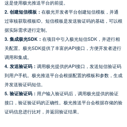
这是使用极光推送平台的前提。
2. 创建短信模板：
在极光开发者平台创建短信模板，并通
过审核获取模板ID。短信模板是发送验证码的基础，可以根
据实际需求进行定制。
3. 集成极光SDK：
在项目中引入极光短信SDK，并进行相
关配置。极光SDK提供了丰富的API接口，方便开发者进行
调用和集成。
4. 发送验证码：
调用极光提供的API接口，发送短信验证码
到用户手机。极光推送平台会根据配置的模板和参数，生成
并发送验证码短信。
5. 验证验证码：
用户输入验证码后，调用极光提供的验证
接口，验证验证码的正确性。极光推送平台会根据存储的验
证码信息进行比对，并返回验证结果。