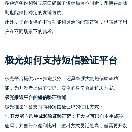
多通道备份和独立端口确保了短信后台不间断，即使在高峰
期也能保持稳定的发送速度。
此外，平台提供的丰富功能和灵活的配置选项，也满足了用
户在不同场景下的需求。
极光如何支持短信验证平台
极光平台提供APP推送服务，还具备强大的短信验证功
能，为开发者提供了便捷、安全的身份验证解决方案。
极光推送平台的短信验证功能
极光推送平台支持两种短信验证码的使用方式：
1. 开发者自己生成和验证验证码：
开发者可以自主生成验
证码，并自行存储和比对。这种方式灵活性高，但需要开发