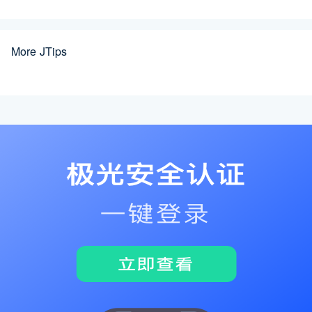
More JTips