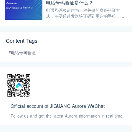
电话号码验证是什么？
电话号码验证作为一种关键的身份验证方
式，主要通过发送验证码到用户的手机，确
保用户身份的真实性和安全性。从电话号码
验证的定义、重要性、应用场景、流程、技
术实现、挑战与风险，以及替代方案等多个
Content Tags
维度，全面剖析电话号码验证的各个方面。
#电话号码验证
Official account of JIGUANG Aurora WeChat
Follow us and get the latest Aurora information in real time