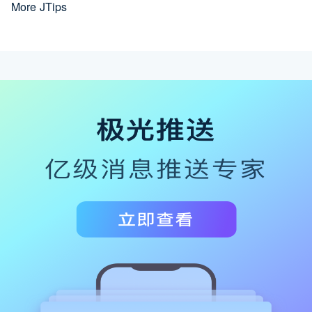
More JTips