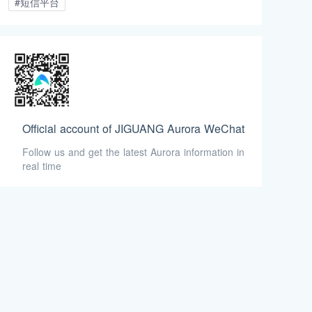
#短信平台
Official account of JIGUANG Aurora WeChat
Follow us and get the latest Aurora information in
real time