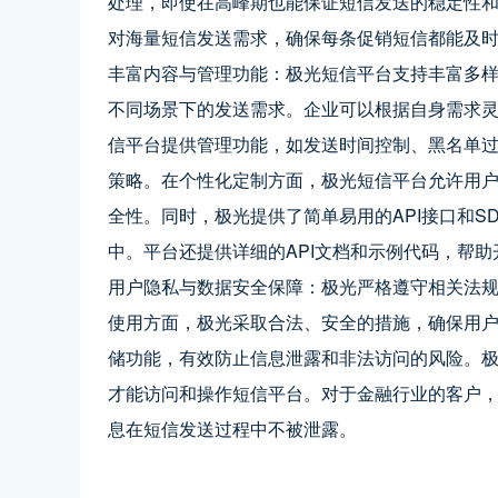
处理，即使在高峰期也能保证短信发送的稳定性
对海量短信发送需求，确保每条促销短信都能及
丰富内容与管理功能：极光短信平台支持丰富多
不同场景下的发送需求。企业可以根据自身需求
信平台提供管理功能，如发送时间控制、黑名单
策略。在个性化定制方面，极光短信平台允许用
全性。同时，极光提供了简单易用的API接口和S
中。平台还提供详细的API文档和示例代码，帮
用户隐私与数据安全保障：极光严格遵守相关法
使用方面，极光采取合法、安全的措施，确保用
储功能，有效防止信息泄露和非法访问的风险。
才能访问和操作短信平台。对于金融行业的客户
息在短信发送过程中不被泄露。