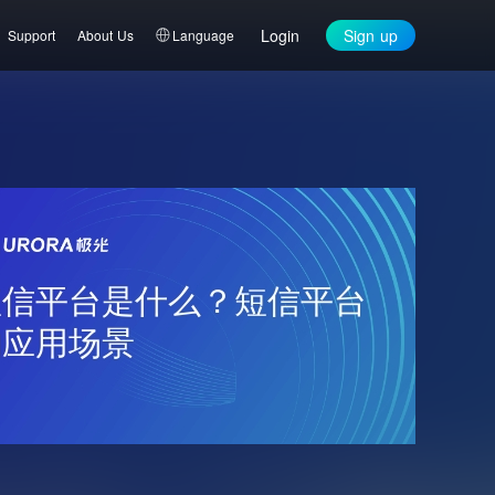
Login
Sign up
Support
About Us
Language