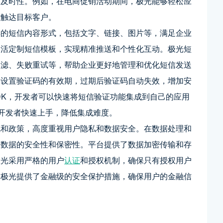
和及时性。例如，在电商促销活动期间，极光能够轻松应
时触达目标客户。
样的短信内容形式，包括文字、链接、图片等，满足企业
灵活定制短信模板，实现精准推送和个性化互动。极光短
过滤、失败重试等，帮助企业更好地管理和优化短信发送
户设置验证码的有效期，过期后验证码自动失效，增加安
DK，开发者可以快速将短信验证功能集成到自己的应用
助开发者快速上手，降低集成难度。
规和政策，高度重视用户隐私和数据安全。在数据处理和
户数据的安全性和保密性。平台提供了数据加密传输和存
极光采用严格的用户
认证
和授权机制，确保只有授权用户
，极光提供了金融级的安全保护措施，确保用户的金融信