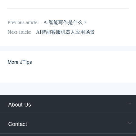
Previous article:
AI智能写作是什么？
Next article:
AI智能客服机器人应用场景
More JTips
About Us
Cons
Consult
Contact
accoun