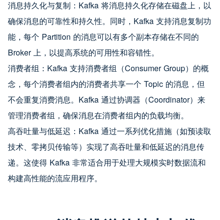
消息持久化与复制：Kafka 将消息持久化存储在磁盘上，以
确保消息的可靠性和持久性。同时，Kafka 支持消息复制功
能，每个 Partition 的消息可以有多个副本存储在不同的
Broker 上，以提高系统的可用性和容错性。
消费者组：Kafka 支持消费者组（Consumer Group）的概
念，每个消费者组内的消费者共享一个 Topic 的消息，但
不会重复消费消息。Kafka 通过协调器（Coordinator）来
管理消费者组，确保消息在消费者组内的负载均衡。
高吞吐量与低延迟：Kafka 通过一系列优化措施（如预读取
技术、零拷贝传输等）实现了高吞吐量和低延迟的消息传
递。这使得 Kafka 非常适合用于处理大规模实时数据流和
构建高性能的流应用程序。