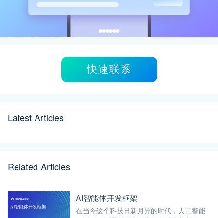
快速联系
Latest Articles
Related Articles
AI智能体开发框架
在当今这个科技日新月异的时代，人工智能