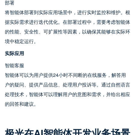
部署
将智能体部署到实际应用场景中，进行实时监控和维护。根
据实际需求进行迭代优化。在部署过程中，需要考虑智能体
的性能、安全性、可扩展性等因素，以确保其能够在实际环
境中稳定运行。
实际应用
智能客服
智能体可以为用户提供24小时不间断的在线服务，解答用
户的疑问、提供产品信息、处理用户投诉等。通过自然语言
处理技术，智能体可以理解用户的意图和需求，并给出相应
的回答和建议。
极光在AI智能体开发业务场景