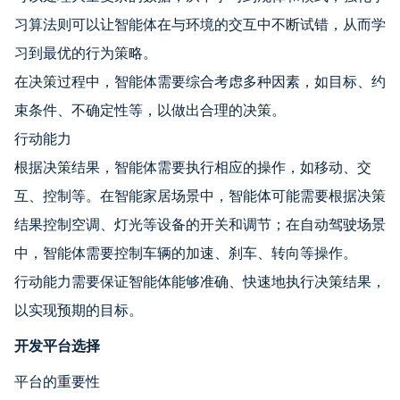
习算法则可以让智能体在与环境的交互中不断试错，从而学
习到最优的行为策略。
在决策过程中，智能体需要综合考虑多种因素，如目标、约
束条件、不确定性等，以做出合理的决策。
行动能力
根据决策结果，智能体需要执行相应的操作，如移动、交
互、控制等。在智能家居场景中，智能体可能需要根据决策
结果控制空调、灯光等设备的开关和调节；在自动驾驶场景
中，智能体需要控制车辆的加速、刹车、转向等操作。
行动能力需要保证智能体能够准确、快速地执行决策结果，
以实现预期的目标。
开发平台选择
平台的重要性