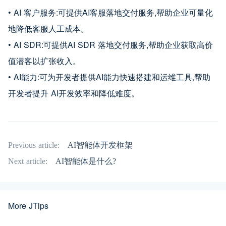
• AI 客户服务:可提供AI客服落地交付服务,帮助企业可量化
地降低客服人工成本。
• AI SDR:可提供AI SDR 落地交付服务,帮助企业获取高价
值潜客以扩张收入。
• AI能力:可为开发者提供AI能力快速搭建和运维工具,帮助
开发者提升 AI开发效率和降低难度。
Previous article:
AI智能体开发框架
Next article:
AI智能体是什么?
More JTips