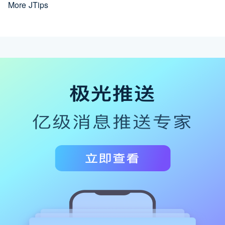
More JTips