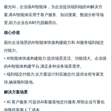
极光AI，企业级AI智能体，为企业提供端到端的AI解决方
案,将AI智能体应用于客户服务、知识搜索、数据分析等场
景,助力企业在AI时代脱颖而出。
核心价值
面向企业场景的AI智能体快速构建能力和 AI服务端到端交
付能力。
• AI智能体快速构建能力:提供场景灵活、功能强大、企业级
的AI智能体构建平台,满足多种业务场景需求。
• 端到端交付能力:从方案设计到实施交付,提供全程专家支
持,确保顺利落地。
解决方案场景
• AI 客户服务:可提供AI客服落地交付服务,帮助企业可量化
地降低客服人工成本。