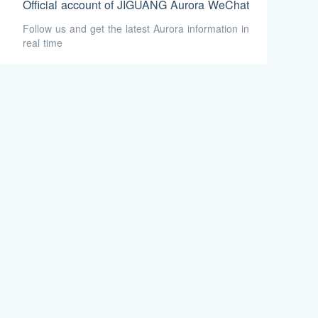
Official account of JIGUANG Aurora WeChat
Follow us and get the latest Aurora information in
real time