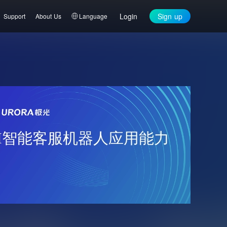
Login
Sign up
Support
About Us
Language