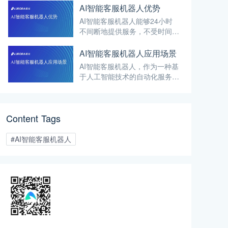
AI智能客服机器人优势
AI智能客服机器人能够24小时
不间断地提供服务，不受时间限
制。意味着客户在任何时候都可
以获得即时的帮助，无需等待人
AI智能客服机器人应用场景
工客服的上班时间。全天候的服
AI智能客服机器人，作为一种基
务能力提高了客户服务的响应速
于人工智能技术的自动化服务系
度，提升了客户体验。
统，正以其高效、便捷、全天候
的特点，在多个领域得到广泛应
用。以下将详细介绍AI智能客服
Content Tags
机器人的主要应用场景。
#AI智能客服机器人