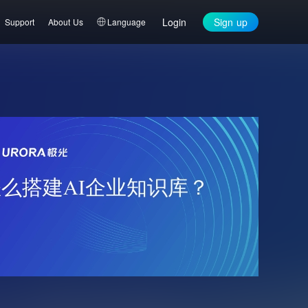
Login
Sign up
Support
About Us
Language