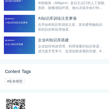
AI智能体（AIAgent）是自主运行的人工智能
系统，能够感知环境、做出决策并执行特定
任务。通常以任务驱动为核心，结合人工智
能技术，实现有效的交互和智能化的服务。
AI知识库训练注意事项
在开始AI知识库训练之前，首先要明确知识
库的目的和应用场景。
企业AI知识库搭建
企业如何有效管理、利用海量的知识资源，
成为提升竞争力、促进创新发展的关键。AI
知识库的搭建，正是解决这一问题的有效途
径。
Content Tags
#私有模型