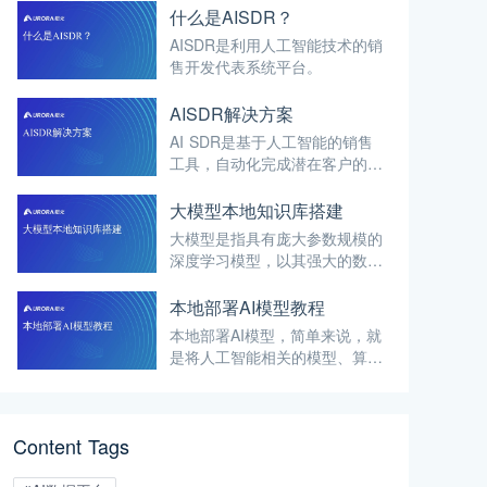
什么是AISDR？
AISDR是利用人工智能技术的销
售开发代表系统平台。
AISDR解决方案
AI SDR是基于人工智能的销售
工具，自动化完成潜在客户的开
发、数据整理、初步沟通等任
务。
大模型本地知识库搭建
大模型是指具有庞大参数规模的
深度学习模型，以其强大的数据
处理和深度学习能力，在处理复
杂任务方面表现出色。
本地部署AI模型教程
本地部署AI模型，简单来说，就
是将人工智能相关的模型、算法
以及运行环境等统统安置在本地
的服务器、计算机等设备之上，
无需依赖外部的云端网络。
Content Tags