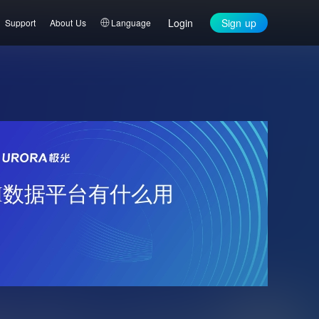
Login
Sign up
Support
About Us
Language