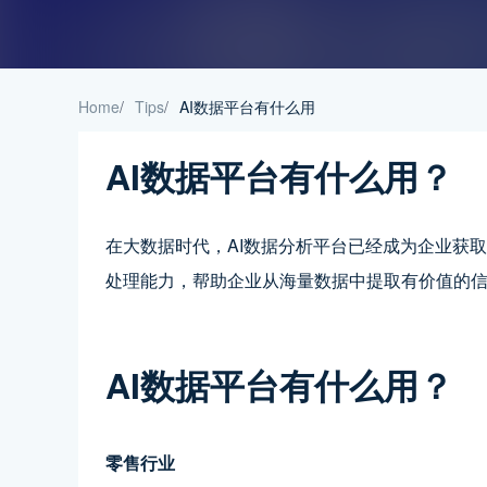
Home
/
Tips
/
AI数据平台有什么用
AI数据平台有什么用？
在大数据时代，AI数据分析平台已经成为企业获
处理能力，帮助企业从海量数据中提取有价值的
AI数据平台有什么用？
零售行业