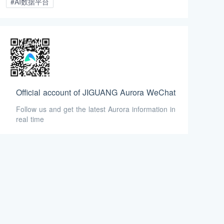
#AI数据平台
Official account of JIGUANG Aurora WeChat
Follow us and get the latest Aurora information in
real time