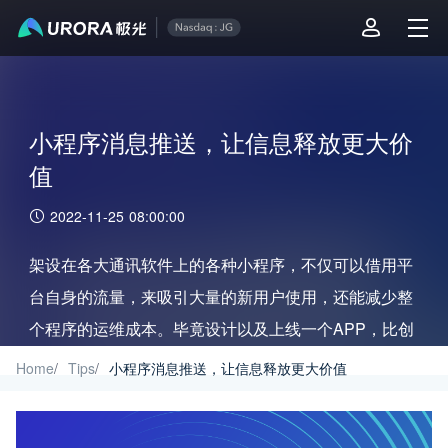
小程序消息推送，让信息释放更大价
值
2022-11-25 08:00:00
架设在各大通讯软件上的各种小程序，不仅可以借用平
台自身的流量，来吸引大量的新用户使用，还能减少整
个程序的运维成本。毕竟设计以及上线一个APP，比创
造一个小程序，要难得多。但小程序消息推送的问题，
Home
/
Tips
/
小程序消息推送，让信息释放更大价值
要如何解决，也是困扰了许多研发工程师的问题，而借
助三方平台，就是一个不错的选择。